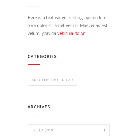
Here is a text widget settings ipsum lore
tora dolor sit amet velum. Maecenas est
velum, gravida
vehicula dolor
CATEGORIES
AUTOELECTRO RUICAR
ARCHIVES
JULHO 2019
1