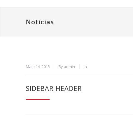
Notícias
Maio 14, 2015
By
admin
In
SIDEBAR HEADER