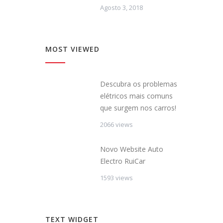
Agosto 3, 2018
MOST VIEWED
Descubra os problemas
elétricos mais comuns
que surgem nos carros!
2066 views
Novo Website Auto
Electro RuiCar
1593 views
TEXT WIDGET