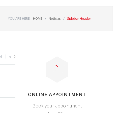
YOU ARE HERE:
HOME
/
Notícias
/
Sidebar Header
56
0
ONLINE APPOINTMENT
Book your appointment