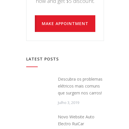
now and get $5 discount.
MAKE APPOINTMENT
LATEST POSTS
Descubra os problemas
elétricos mais comuns
que surgem nos carros!
Julho 3, 2019
Novo Website Auto
Electro RuiCar