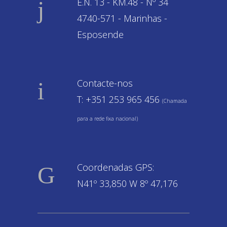
E.N. 13 - KM.48 - Nº 34
4740-571 - Marinhas -
Esposende
Contacte-nos
T: +351 253 965 456
(Chamada
para a rede fixa nacional)
Coordenadas GPS:
N41º 33,850 W 8º 47,176