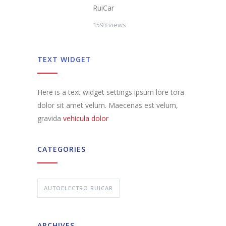
RuiCar
1593 views
TEXT WIDGET
Here is a text widget settings ipsum lore tora
dolor sit amet velum. Maecenas est velum,
gravida
vehicula dolor
CATEGORIES
AUTOELECTRO RUICAR
ARCHIVES