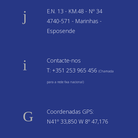
E.N. 13 - KM.48 - Nº 34
4740-571 - Marinhas -
Esposende
Contacte-nos
T: +351 253 965 456
(Chamada
para a rede fixa nacional)
Coordenadas GPS:
N41º 33,850 W 8º 47,176