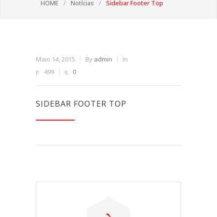
HOME
/
Notícias
/
Sidebar Footer Top
Maio 14, 2015
By
admin
In
499
0
SIDEBAR FOOTER TOP