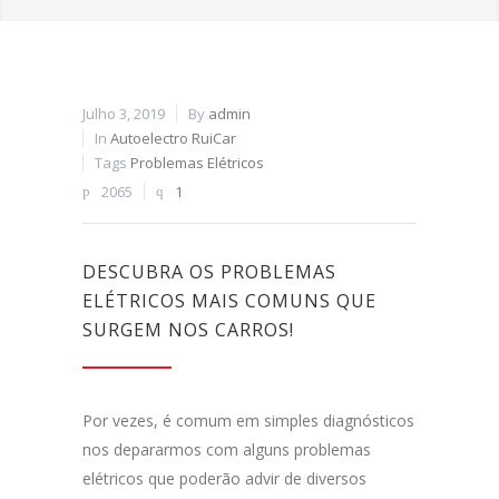
Julho 3, 2019
By
admin
In
Autoelectro RuiCar
Tags
Problemas Elétricos
2065
1
DESCUBRA OS PROBLEMAS
ELÉTRICOS MAIS COMUNS QUE
SURGEM NOS CARROS!
Por vezes, é comum em simples diagnósticos
nos depararmos com alguns problemas
elétricos que poderão advir de diversos