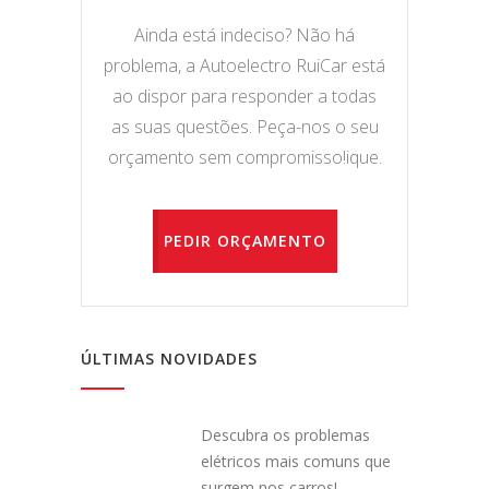
Ainda está indeciso? Não há
problema, a Autoelectro RuiCar está
ao dispor para responder a todas
as suas questões. Peça-nos o seu
orçamento sem compromisso!ique.
PEDIR ORÇAMENTO
ÚLTIMAS NOVIDADES
Descubra os problemas
elétricos mais comuns que
surgem nos carros!