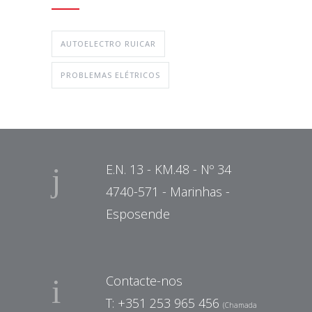
AUTOELECTRO RUICAR
PROBLEMAS ELÉTRICOS
E.N. 13 - KM.48 - Nº 34
4740-571 - Marinhas -
Esposende
Contacte-nos
T: +351 253 965 456
(Chamada