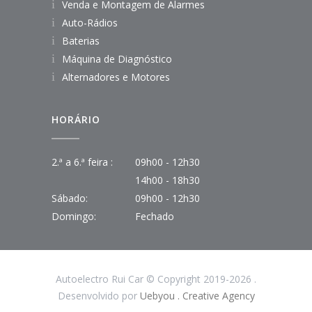
Venda e Montagem de Alarmes
Auto-Rádios
Baterias
Máquina de Diagnóstico
Alternadores e Motores
HORÁRIO
2.ª a 6.ª feira :
09h00 - 12h30
14h00 - 18h30
Sábado:
09h00 - 12h30
Domingo:
Fechado
Autoelectro Rui Car © Copyright 2019-2026 .
Desenvolvido por
Uebyou . Creative Agency